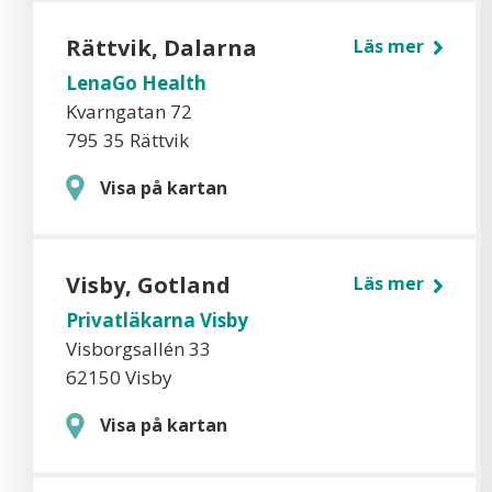
Rättvik, Dalarna
Läs mer
LenaGo Health
Kvarngatan 72
795 35 Rättvik
Visa på kartan
Visby, Gotland
Läs mer
Privatläkarna Visby
Visborgsallén 33
62150 Visby
Visa på kartan