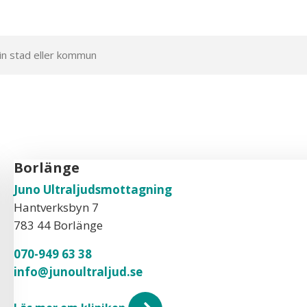
Borlänge
Juno Ultraljudsmottagning
Hantverksbyn 7
783 44 Borlänge
070-949 63 38
info@junoultraljud.se