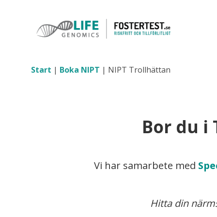
Start
|
Boka NIPT
|
NIPT Trollhättan
Bor du i 
Vi har samarbete med
Spe
Hitta din närms