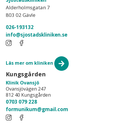
Alderholmsgatan 7
803 02 Gävle
026-193132
info@sjostadskliniken.se
Läs mer om kliniken
Kungsgården
Klinik Ovansjö
Ovansjövägen 247
812 40 Kungsgården
0703 079 228
formunikum@gmail.com