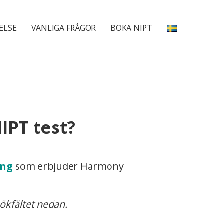
ELSE
VANLIGA FRÅGOR
BOKA NIPT
NIPT test?
ing
som erbjuder Harmony
sökfältet nedan.