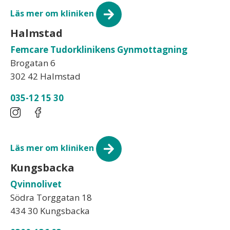
Läs mer om kliniken
Halmstad
Femcare Tudorklinikens Gynmottagning
Brogatan 6
302 42 Halmstad
035-12 15 30
Läs mer om kliniken
Kungsbacka
Qvinnolivet
Södra Torggatan 18
434 30 Kungsbacka