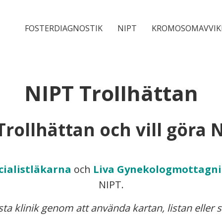
FOSTERDIAGNOSTIK
NIPT
KROMOSOMAVVIK
NIPT Trollhättan
Trollhättan och vill göra 
cialistläkarna
och
Liva Gynekologmottagn
NIPT.
ta klinik genom att använda kartan, listan eller 