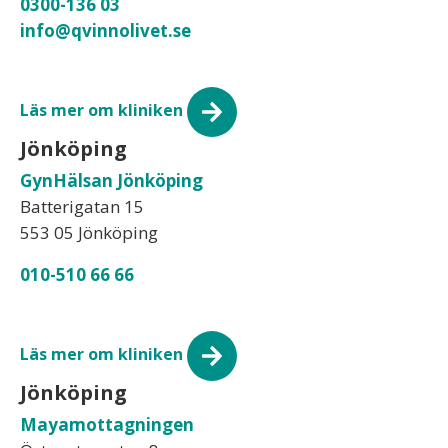
0300-136 03
info@qvinnolivet.se
Läs mer om kliniken
Jönköping
GynHälsan Jönköping
Batterigatan 15
553 05 Jönköping
010-510 66 66
Läs mer om kliniken
Jönköping
Mayamottagningen