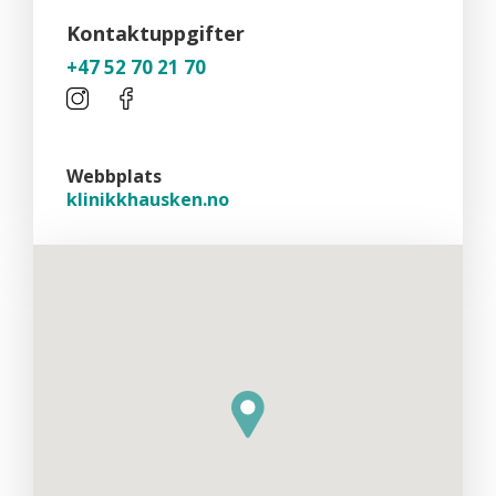
Kontaktuppgifter
+47 52 70 21 70
Webbplats
klinikkhausken.no