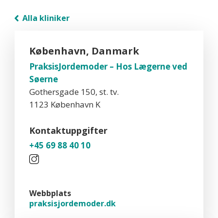
Alla kliniker
København, Danmark
PraksisJordemoder – Hos Lægerne ved
Søerne
Gothersgade 150, st. tv.
1123 København K
Kontaktuppgifter
+45 69 88 40 10
Webbplats
praksisjordemoder.dk