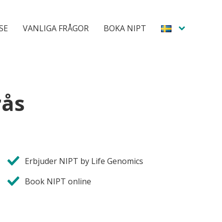
SE
VANLIGA FRÅGOR
BOKA NIPT
rås
Erbjuder NIPT by Life Genomics
Book NIPT online