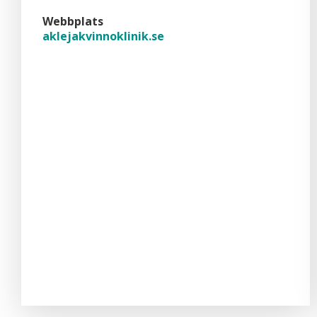
Webbplats
aklejakvinnoklinik.se