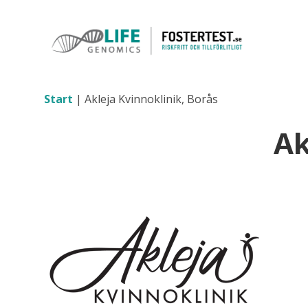
Start
|
Akleja Kvinnoklinik, Borås
Ak