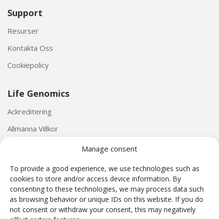
Support
Resurser
Kontakta Oss
Cookiepolicy
Life Genomics
Ackreditering
Allmänna Villkor
Personuppgiftspolicy
Manage consent
To provide a good experience, we use technologies such as
cookies to store and/or access device information. By
consenting to these technologies, we may process data such
as browsing behavior or unique IDs on this website. If you do
not consent or withdraw your consent, this may negatively
Harmony® NIPT test har utvecklats av Ariosa Diagnostics (San Jose, Kalifornien, USA).