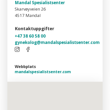
Mandal Spesialistsenter
Skarvøyveien 26
4517 Mandal
Kontaktuppgifter
+47 38 60 58 00
gynekolog@mandalspesialistsenter.com
Webbplats
mandalspesialistsenter.com