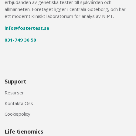
erbjudanden av genetiska tester till sjukvården och
allmänheten. Företaget ligger i centrala Göteborg, och har
ett modernt kliniskt laboratorium för analys av NIPT.
info@fostertest.se
031-749 36 50
Support
Resurser
Kontakta Oss
Cookiepolicy
Life Genomics