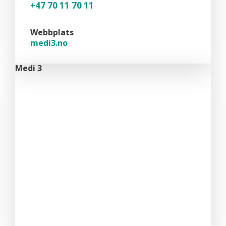
+47 70 11 70 11
Webbplats
medi3.no
Medi 3