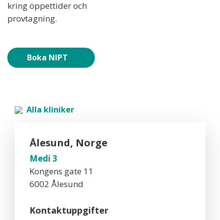
kring öppettider och
provtagning.
Boka NIPT
Alla kliniker
Ålesund, Norge
Medi 3
Kongens gate 11
6002 Ålesund
Kontaktuppgifter