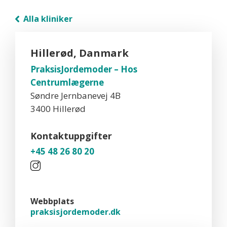
Alla kliniker
Hillerød, Danmark
PraksisJordemoder – Hos
Centrumlægerne
Søndre Jernbanevej 4B
3400 Hillerød
Kontaktuppgifter
+45 48 26 80 20
Webbplats
praksisjordemoder.dk